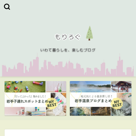
もりろぐ
いわて暮らしを、楽しむブログ