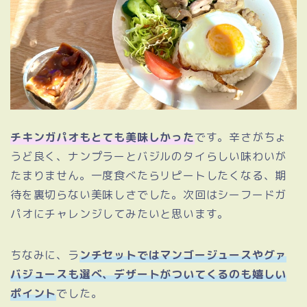
チキンガパオもとても美味しかった
です。辛さがちょ
うど良く、ナンプラーとバジルのタイらしい味わいが
たまりません。一度食べたらリピートしたくなる、期
待を裏切らない美味しさでした。次回はシーフードガ
パオにチャレンジしてみたいと思います。
ちなみに、ラ
ンチセットではマンゴージュースやグァ
バジュースも選べ、デザートがついてくるのも嬉しい
ポイント
でした。