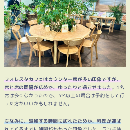
フォレスタカフェはカウンター席が多い印象ですが、
席と席の間隔が広めで、ゆったりと過ごせました
。4名
席は多くなかったので、3名以上の場合は予約をして行
った方がいいかもしれません。
ちなみに、混雑する時間に訪れたためか、料理が運ば
れてくるまでに時間がかかった印象
でした。ランチ時