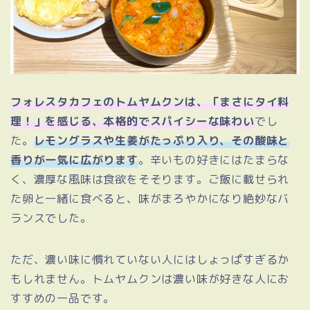
フォレスタカフェのトムヤムクンは、「まさにタイ料
理！」を感じる、本格的でスパイシーな味わい
でし
た。
レモングラスや生姜がたっぷり入り、その酸味と
香りが一気に広がります
。辛いもの好きにはたまらな
く、濃厚な風味は食欲をそそります。ご飯に載せられ
た卵と一緒に食べると、味がまろやかになり絶妙なバ
ランスでした。
ただ、濃い味に慣れていない人にはしょっぱすぎるか
もしれません。トムヤムクンは濃い味が好きな人にお
すすめの一品です。