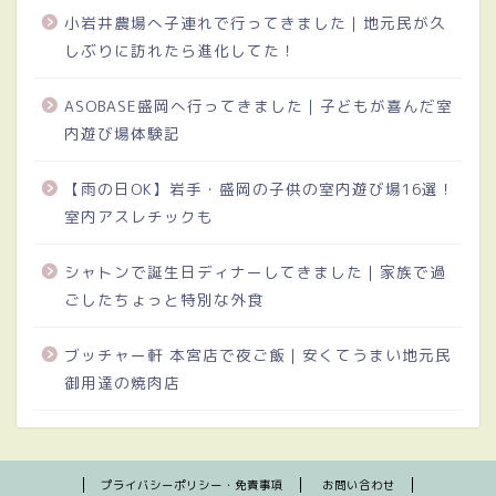
小岩井農場へ子連れで行ってきました｜地元民が久
しぶりに訪れたら進化してた！
ASOBASE盛岡へ行ってきました｜子どもが喜んだ室
内遊び場体験記
【雨の日OK】岩手・盛岡の子供の室内遊び場16選！
室内アスレチックも
シャトンで誕生日ディナーしてきました｜家族で過
ごしたちょっと特別な外食
ブッチャー軒 本宮店で夜ご飯｜安くてうまい地元民
御用達の焼肉店
プライバシーポリシー・免責事項
お問い合わせ