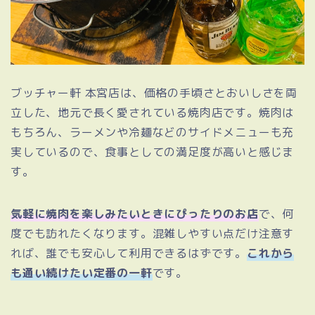
ブッチャー軒 本宮店は、価格の手頃さとおいしさを両
立した、地元で長く愛されている焼肉店です。焼肉は
もちろん、ラーメンや冷麺などのサイドメニューも充
実しているので、食事としての満足度が高いと感じま
す。
気軽に焼肉を楽しみたいときにぴったりのお店
で、何
度でも訪れたくなります。混雑しやすい点だけ注意す
れば、誰でも安心して利用できるはずです。
これから
も通い続けたい定番の一軒
です。