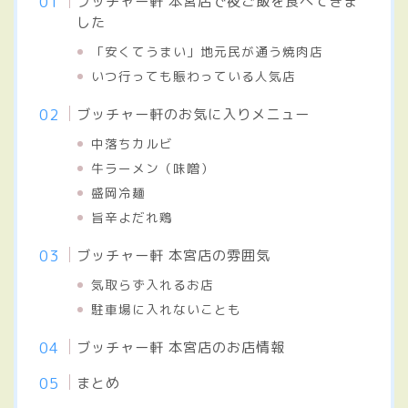
ブッチャー軒 本宮店で夜ご飯を食べてきま
した
「安くてうまい」地元民が通う焼肉店
いつ行っても賑わっている人気店
ブッチャー軒のお気に入りメニュー
中落ちカルビ
牛ラーメン（味噌）
盛岡冷麺
旨辛よだれ鶏
ブッチャー軒 本宮店の雰囲気
気取らず入れるお店
駐車場に入れないことも
ブッチャー軒 本宮店のお店情報
まとめ