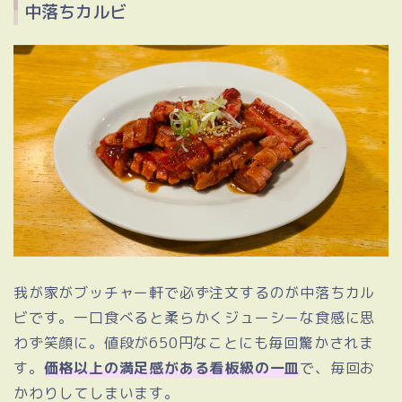
中落ちカルビ
我が家がブッチャー軒で必ず注文するのが中落ちカル
ビです。一口食べると柔らかくジューシーな食感に思
わず笑顔に。値段が650円なことにも毎回驚かされま
す。
価格以上の満足感がある看板級の一皿
で、毎回お
かわりしてしまいます。