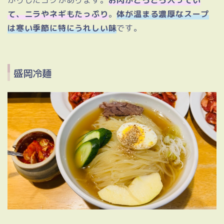
かりしたコクがあります。
お肉がごろごろ入ってい
て、ニラやネギもたっぷり
。
体が温まる濃厚なスープ
は寒い季節に特にうれしい味
です。
盛岡冷麺