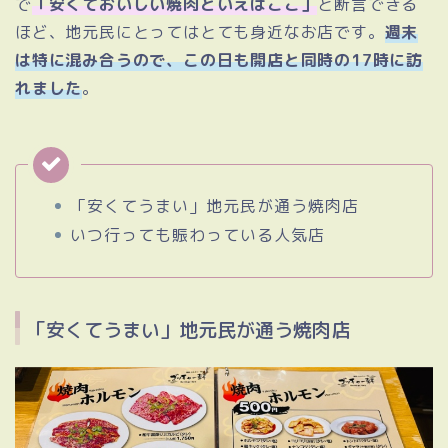
で
「安くておいしい焼肉といえばここ」
と断言できる
ほど、地元民にとってはとても身近なお店です。
週末
は特に混み合うので、この日も開店と同時の17時に訪
れました
。
「安くてうまい」地元民が通う焼肉店
いつ行っても賑わっている人気店
「安くてうまい」地元民が通う焼肉店