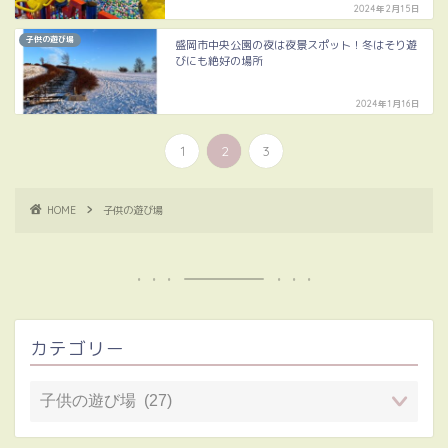
2024年2月15日
子供の遊び場
盛岡市中央公園の夜は夜景スポット！冬はそり遊
びにも絶好の場所
2024年1月16日
1
2
3
HOME
子供の遊び場
カテゴリー